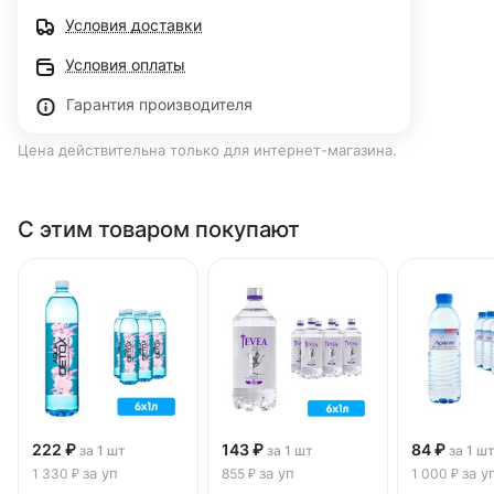
Условия доставки
Условия оплаты
Гарантия производителя
Цена действительна только для интернет-магазина.
С этим товаром покупают
222 ₽
143 ₽
84 ₽
за 1 шт
за 1 шт
за 1 ш
за уп
за уп
за у
1 330 ₽
855 ₽
1 000 ₽