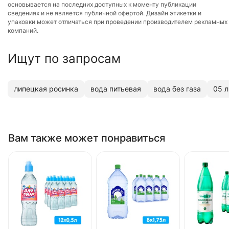
основывается на последних доступных к моменту публикации
сведениях и не является публичной офертой. Дизайн этикетки и
упаковки может отличаться при проведении производителем рекламных
компаний.
Ищут по запросам
липецкая росинка
вода питьевая
вода без газа
05 л
Вам также может понравиться