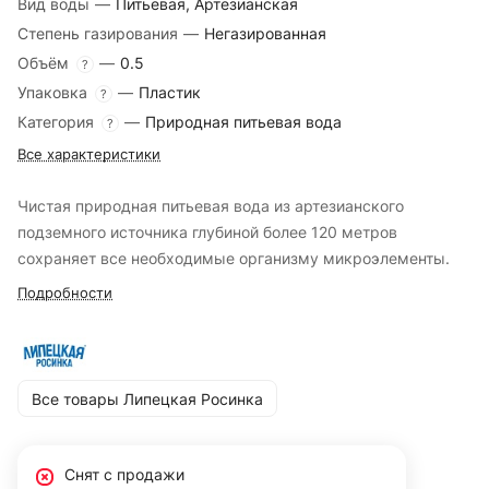
Вид воды
—
Питьевая, Артезианская
Степень газирования
—
Негазированная
Объём
—
0.5
?
Упаковка
—
Пластик
?
Категория
—
Природная питьевая вода
?
Все характеристики
Чистая природная питьевая вода из артезианского
подземного источника глубиной более 120 метров
сохраняет все необходимые организму микроэлементы.
Подробности
Все товары Липецкая Росинка
Снят с продажи