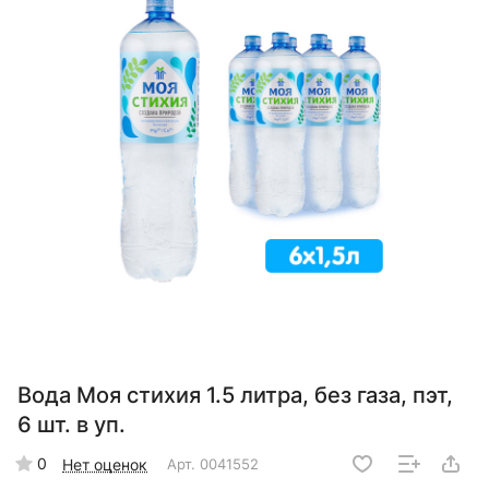
Вода Моя стихия 1.5 литра, без газа, пэт,
6 шт. в уп.
0
Нет оценок
Арт.
0041552