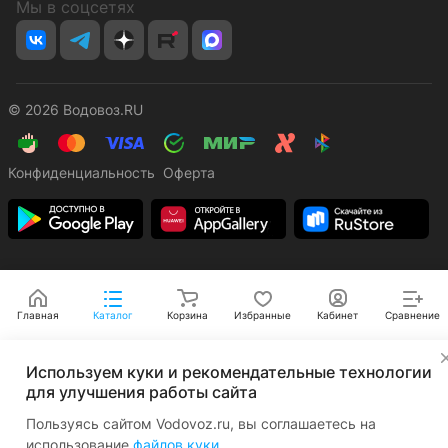
Мы в соцсетях
© 2026 Водовоз.RU
Конфиденциальность
Оферта
Главная
Каталог
Корзина
Избранные
Кабинет
Сравнение
✕
Используем куки и рекомендательные технологии
для улучшения работы сайта
Пользуясь сайтом Vodovoz.ru, вы соглашаетесь на
использование
файлов куки