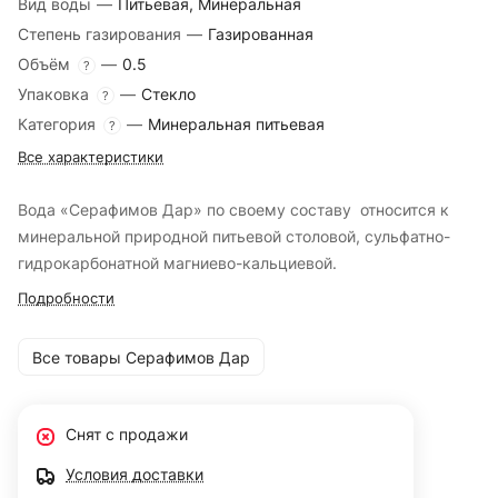
Вид воды
—
Питьевая, Минеральная
Степень газирования
—
Газированная
Объём
—
0.5
?
Упаковка
—
Стекло
?
Категория
—
Минеральная питьевая
?
Все характеристики
Вода «Серафимов Дар» по своему составу относится к
минеральной природной питьевой столовой, сульфатно-
гидрокарбонатной магниево-кальциевой.
Подробности
Все товары Серафимов Дар
Снят с продажи
Условия доставки