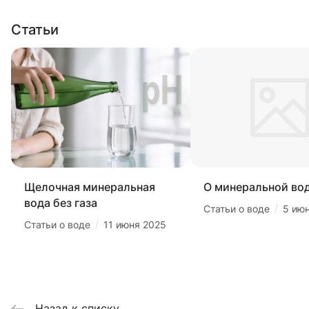
Статьи
Щелочная минеральная
О минеральной во
вода без газа
/
Статьи о воде
5 ию
/
Статьи о воде
11 июня 2025
Назад к списку