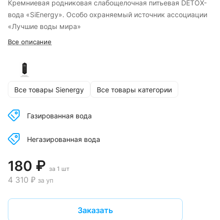
Кремниевая родниковая слабощелочная питьевая DETOX-
вода «SiEnergy». Особо охраняемый источник ассоциации
«Лучшие воды мира»
Все описание
Все товары Sienergy
Все товары категории
Газированная вода
Негазированная вода
180 ₽
за 1 шт
4 310 ₽
за уп
Заказать