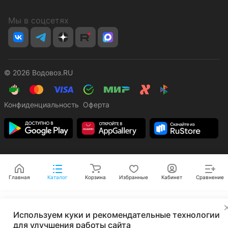
Мы в соцсетях
© 2026 Водовоз.RU
Конфиденциальность
Оферта
Главная
Каталог
Корзина
Избранные
Кабинет
Сравнение
✕
Используем куки и рекомендательные технологии
для улучшения работы сайта