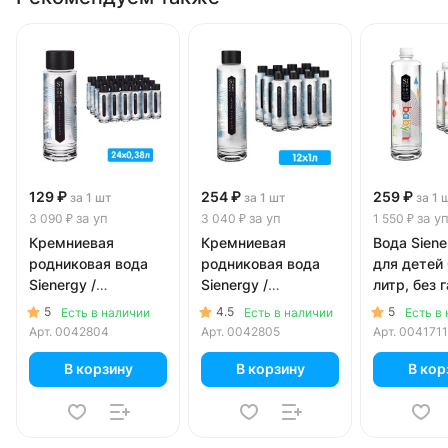
129 ₽
254 ₽
259 ₽
за 1 шт
за 1 шт
за 1 
за уп
за уп
за у
3 090 ₽
3 040 ₽
1 550 ₽
Кремниевая
Кремниевая
Вода Siene
родниковая вода
родниковая вода
для детей 
Sienergy /
Sienergy /
литр, без г
Сиэнержи 0.38
Сиэнержи 1 литр,
6 шт. в уп.
5
4.5
5
Есть в наличии
Есть в наличии
Есть в
литра, без газа,
без газа, пэт, 12 шт.
Арт.
0042804
Арт.
0042805
Арт.
0041711
пэт, 24 шт. в уп.
в уп.
В корзину
В корзину
В кор