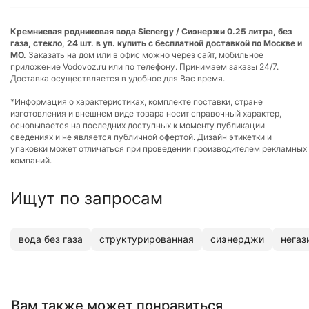
Кремниевая родниковая вода Sienergy / Сиэнержи 0.25 литра, без
газа, стекло, 24 шт. в уп. купить с бесплатной доставкой по Москве и
МО.
Заказать на дом или в офис можно через сайт, мобильное
приложение Vodovoz.ru или по телефону. Принимаем заказы 24/7.
Доставка осуществляется в удобное для Вас время.
*Информация о характеристиках, комплекте поставки, стране
изготовления и внешнем виде товара носит справочный характер,
основывается на последних доступных к моменту публикации
сведениях и не является публичной офертой. Дизайн этикетки и
упаковки может отличаться при проведении производителем рекламных
компаний.
Ищут по запросам
вода без газа
структурированная
сиэнерджи
негаз
Вам также может понравиться