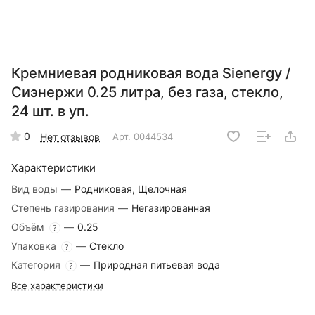
Кремниевая родниковая вода Sienergy /
Сиэнержи 0.25 литра, без газа, стекло,
24 шт. в уп.
0
Нет отзывов
Арт.
0044534
Характеристики
Вид воды
—
Родниковая, Щелочная
Степень газирования
—
Негазированная
Объём
—
0.25
?
Упаковка
—
Стекло
?
Категория
—
Природная питьевая вода
?
Все характеристики