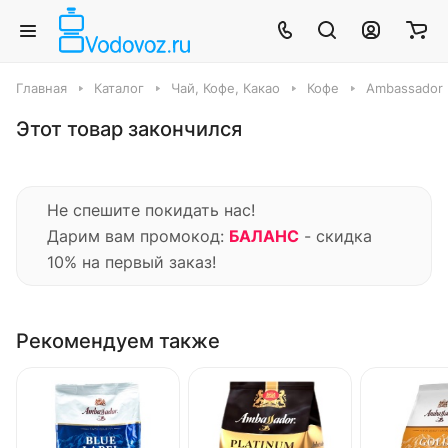
Главная
Каталог
Чай, Кофе, Какао
Кофе
Ambassador
Этот товар закончился
Не спешите покидать нас!
Дарим вам промокод:
БАЛАНС
- скидка
10% на первый заказ!
Рекомендуем также