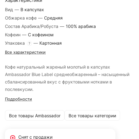
Характеристики
Вид
—
В капсулах
Обжарка кофе
—
Средняя
Состав Арабика/Робуста
—
100% арабика
Кофеин
—
С кофеином
Упаковка
—
Картонная
?
Все характеристики
Кофе натуральный жареный молотый в капсулах
Ambassador Blue Label среднеобжаренный – насыщенный
сбалансированный вкус с фруктовыми нотками в
послевкусии.
Подробности
Все товары Ambassador
Все товары категории
Снят с продажи