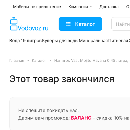
Мобильное приложение
Компания
Доставка
О
Каталог
Вода 19 литров
Кулеры для воды
Минеральная
Питьевая
Главная
Каталог
Напиток Vast Mojito Havana 0.45 литра, г
Этот товар закончился
Не спешите покидать нас!
Дарим вам промокод:
БАЛАНС
- скидка 10% на