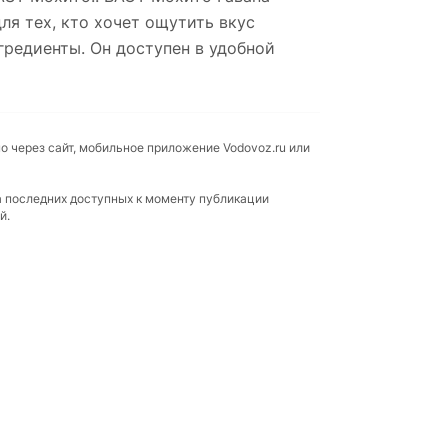
ля тех, кто хочет ощутить вкус
гредиенты. Он доступен в удобной
о через сайт, мобильное приложение Vodovoz.ru или
а последних доступных к моменту публикации
й.