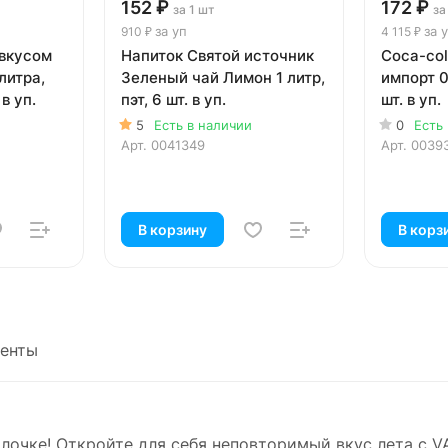
152 ₽
172 ₽
за 1 шт
за
за уп
за 
910 ₽
4 115 ₽
 вкусом
Напиток Святой источник
Coca-col
литра,
Зеленый чай Лимон 1 литр,
импорт 0
 в уп.
пэт, 6 шт. в уп.
шт. в уп.
5
Есть в наличии
0
Есть
Арт.
0041349
Арт.
0039
В корзину
В корз
енты
ылочке! Откройте для себя неповторимый вкус лета с V