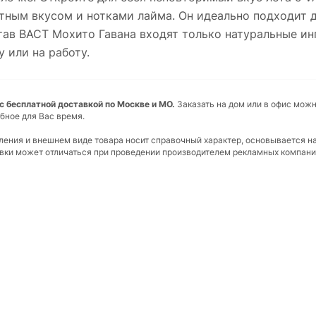
тным вкусом и нотками лайма. Он идеально подходит д
став ВАСТ Мохито Гавана входят только натуральные ин
 или на работу.
ь с бесплатной доставкой по Москве и МО.
Заказать на дом или в офис можн
бное для Вас время.
вления и внешнем виде товара носит справочный характер, основывается н
ковки может отличаться при проведении производителем рекламных компани