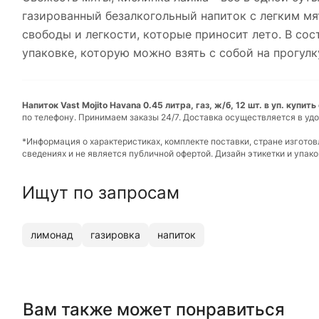
газированный безалкогольный напиток с легким мя
свободы и легкости, которые приносит лето. В со
упаковке, которую можно взять с собой на прогулку
Напиток Vast Mojito Havana 0.45 литра, газ, ж/б, 12 шт. в уп. купит
по телефону. Принимаем заказы 24/7. Доставка осуществляется в удо
*Информация о характеристиках, комплекте поставки, стране изгото
сведениях и не является публичной офертой. Дизайн этикетки и упа
Ищут по запросам
лимонад
газировка
напиток
Вам также может понравиться