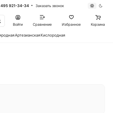
 495 921-34-34
Заказать звонок
Войти
Сравнение
Избранное
Корзина
иродная
Артезианская
Кислородная