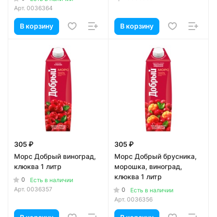
Арт.
0036364
В корзину
В корзину
305 ₽
305 ₽
Морс Добрый виноград,
Морс Добрый брусника,
клюква 1 литр
морошка, виноград,
клюква 1 литр
0
Есть в наличии
Арт.
0036357
0
Есть в наличии
Арт.
0036356