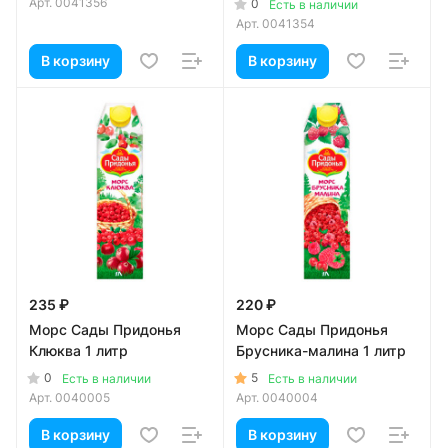
Арт.
0041356
0
Есть в наличии
Арт.
0041354
В корзину
В корзину
235 ₽
220 ₽
Морс Сады Придонья
Морс Сады Придонья
Клюква 1 литр
Брусника-малина 1 литр
0
5
Есть в наличии
Есть в наличии
Арт.
0040005
Арт.
0040004
В корзину
В корзину