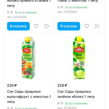
яблоко прямого отжима 1
томат с мякотью 1 литр
литр
0
Есть в наличии
Арт.
0036365
0
Есть в наличии
Арт.
0036366
В корзину
В корзину
220 ₽
220 ₽
Сок Сады придонья
Сок Сады придонья
мультифрукт с мякотью 1
зелёное яблоко 1 литр
литр
0
Есть в наличии
Арт.
0036363
0
Есть в наличии