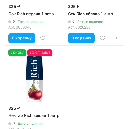
325 ₽
325 ₽
Сок Rich персик 1 литр
Сок Rich яблоко 1 литр
0
0
Есть в наличии
Есть в наличии
Арт.
0036340
Арт.
0026230
В корзину
В корзину
СКИДКА
5% ОТ 12ШТ
325 ₽
Нектар Rich вишня 1 литр
0
Есть в наличии
Арт.
0026232