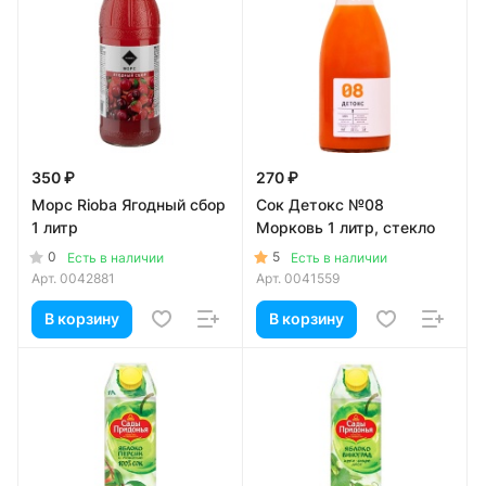
350 ₽
270 ₽
Морс Rioba Ягодный сбор
Сок Детокс №08
1 литр
Морковь 1 литр, стекло
0
5
Есть в наличии
Есть в наличии
Арт.
0042881
Арт.
0041559
В корзину
В корзину