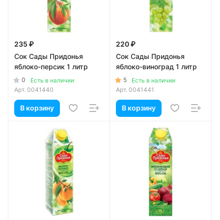
235 ₽
220 ₽
Сок Сады Придонья
Сок Сады Придонья
яблоко-персик 1 литр
яблоко-виноград 1 литр
0
5
Есть в наличии
Есть в наличии
Арт.
0041440
Арт.
0041441
В корзину
В корзину