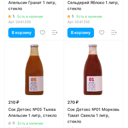
Апельсин Гранат 1 литр,
Сельдерей Яблоко 1 литр,
стекло
стекло
5
5
Есть в наличии
Есть в наличии
Арт.
0041359
Арт.
0041355
В корзину
В корзину
210 ₽
270 ₽
Сок Детокс №05 Тыква
Сок Детокс №01 Морковь
Апельсин 1 литр, стекло
Томат Свекла 1 литр,
стекло
0
Есть в наличии