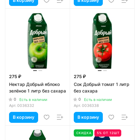
В корзину
В корзину
275 ₽
275 ₽
Нектар Добрый яблоко
Сок Добрый томат 1 литр
зелёное 1 литр без сахара
без сахара
0
0
Есть в наличии
Есть в наличии
Арт.
0036332
Арт.
0036338
В корзину
В корзину
СКИДКА
5% ОТ 12ШТ