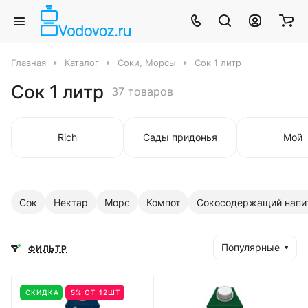
Главная
Каталог
Соки, Морсы
Сок 1 литр
Сок 1 литр
37 товаров
Rich
Сады придонья
Мой
Сок
Нектар
Морс
Компот
Сокосодержащий напи
Популярные
ФИЛЬТР
СКИДКА
5% ОТ 12ШТ