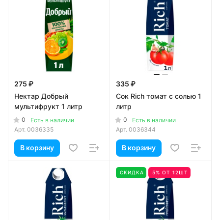
275 ₽
335 ₽
Нектар Добрый
Сок Rich томат с солью 1
мультифрукт 1 литр
литр
0
0
Есть в наличии
Есть в наличии
Арт.
0036335
Арт.
0036344
В корзину
В корзину
СКИДКА
5% ОТ 12ШТ