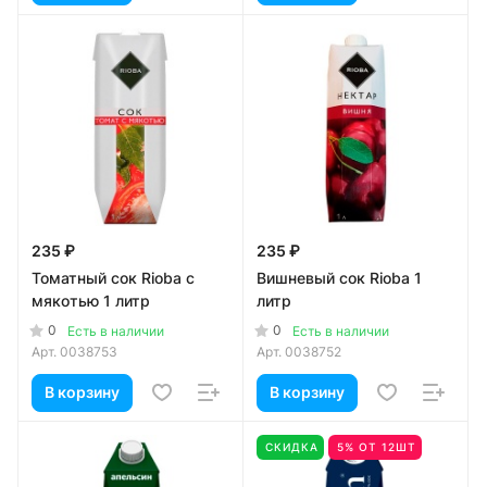
235 ₽
235 ₽
Томатный сок Rioba с
Вишневый сок Rioba 1
мякотью 1 литр
литр
0
0
Есть в наличии
Есть в наличии
Арт.
0038753
Арт.
0038752
В корзину
В корзину
СКИДКА
5% ОТ 12ШТ