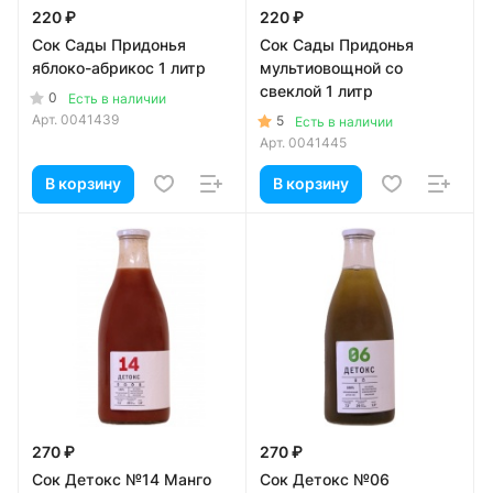
220 ₽
220 ₽
Сок Сады Придонья
Сок Сады Придонья
яблоко-абрикос 1 литр
мультиовощной со
свеклой 1 литр
0
Есть в наличии
Арт.
0041439
5
Есть в наличии
Арт.
0041445
В корзину
В корзину
270 ₽
270 ₽
Сок Детокс №14 Манго
Сок Детокс №06