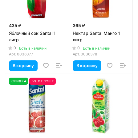
435 ₽
365 ₽
Яблочный сок Santal 1
Нектар Santal Манго 1
литр
литр
0
0
Есть в наличии
Есть в наличии
Арт.
0036377
Арт.
0036378
В корзину
В корзину
СКИДКА
5% ОТ 12ШТ