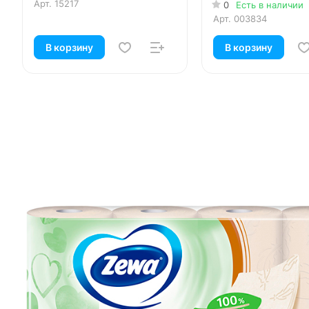
Арт.
15217
0
Есть в наличии
Арт.
003834
В корзину
В корзину