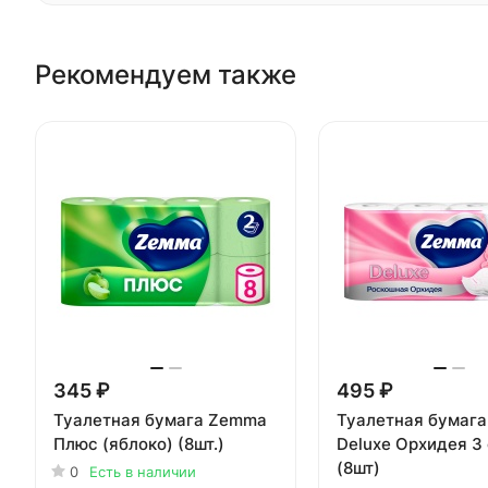
Рекомендуем также
345 ₽
495 ₽
Туалетная бумага Zemma
Туалетная бумаг
Плюс (яблоко) (8шт.)
Deluxe Орхидея 3
(8шт)
0
Есть в наличии