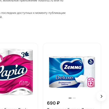
т, мобильное приложение Vodovoz.ru или по
а последних доступных к моменту публикации
й.
690 ₽