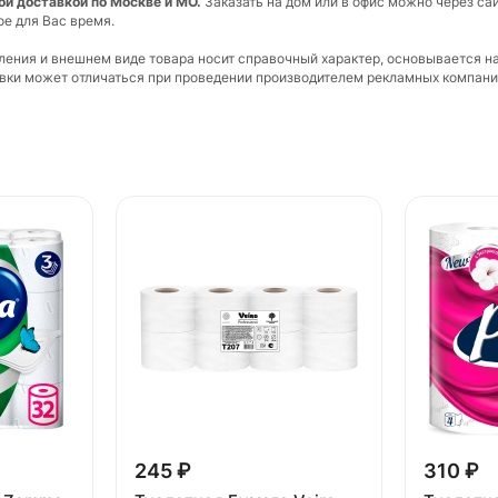
ной доставкой по Москве и МО.
Заказать на дом или в офис можно через сай
ое для Вас время.
вления и внешнем виде товара носит справочный характер, основывается н
ковки может отличаться при проведении производителем рекламных компани
245 ₽
310 ₽