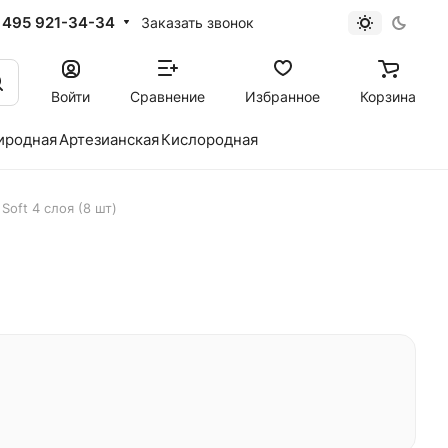
 495 921-34-34
Заказать звонок
Войти
Сравнение
Избранное
Корзина
иродная
Артезианская
Кислородная
Soft 4 слоя (8 шт)