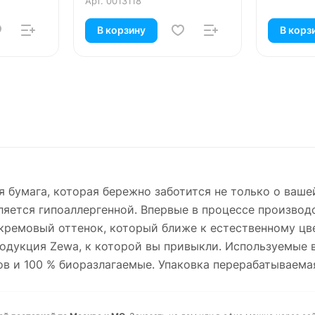
Арт.
0013118
В корзину
В корз
ая бумага, которая бережно заботится не только о ваш
ляется гипоаллергенной. Впервые в процессе произво
кремовый оттенок, который ближе к естественному цв
продукция Zewa, к которой вы привыкли. Используемые 
 и 100 % биоразлагаемые. Упаковка перерабатываема