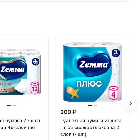
200 ₽
ая бумага Zemma
Туалетная бумага Zemma
лая 4х-слойная
Плюс свежесть океана 2
слоя (4шт.)