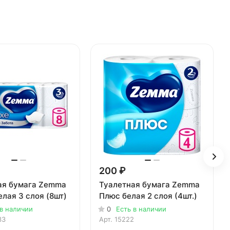
200 ₽
ая бумага Zemma
Туалетная бумага Zemma
елая 3 слоя (8шт)
Плюс белая 2 слоя (4шт.)
 в наличии
0
Есть в наличии
33
Арт.
15222