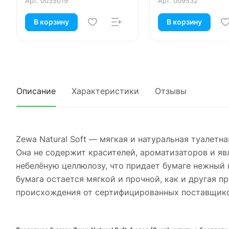
Арт.
0035019
Арт.
009532
В корзину
В корзину
Описание
Характеристики
Отзывы
Zewa Natural Soft — мягкая и натуральная туалетн
Она не содержит красителей, ароматизаторов и яв
небелёную целлюлозу, что придает бумаге нежный 
бумага остается мягкой и прочной, как и другая 
происхождения от сертифицированных поставщиков