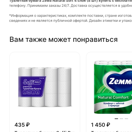
Туалетная бумага Zewa Natural Soft 4 слоя (8 шт) купить с бесплат
телефону. Принимаем заказы 24/7. Доставка осуществляется в удобн
*Информация о характеристиках, комплекте поставки, стране изгото
сведениях и не является публичной офертой. Дизайн этикетки и упа
Вам также может понравиться
435 ₽
1 450 ₽