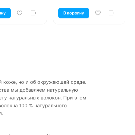
ину
В корзину
ей коже, но и об окружающей среде.
дства мы добавляем натуральную
ету натуральных волокон. При этом
волокна 100 % натурального
я.