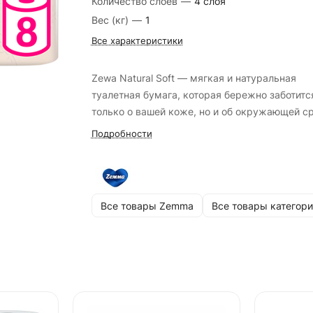
Количество слоев
—
4 слоя
Вес (кг)
—
1
Все характеристики
Zewa Natural Soft — мягкая и натуральная
туалетная бумага, которая бережно заботитс
только о вашей коже, но и об окружающей с
Подробности
Все товары Zemma
Все товары категори