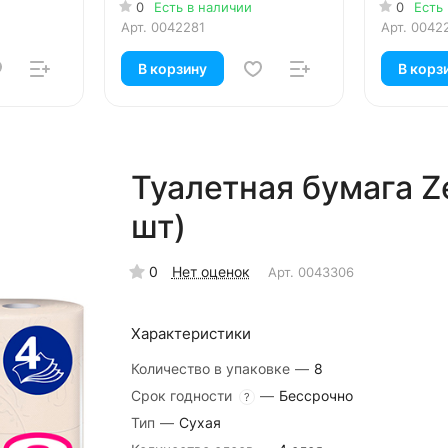
0
Есть в наличии
0
Есть
Арт.
0042281
Арт.
0042
В корзину
В корз
Туалетная бумага Ze
шт)
0
Нет оценок
Арт.
0043306
Характеристики
Количество в упаковке
—
8
Срок годности
—
Бессрочно
?
Тип
—
Сухая