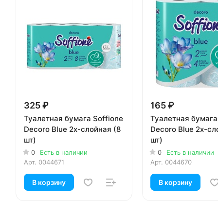
325 ₽
165 ₽
Туалетная бумага Soffione
Туалетная бумага 
Decoro Blue 2х-слойная (8
Decoro Blue 2х-сл
шт)
шт)
0
Есть в наличии
0
Есть в наличии
Арт.
0044671
Арт.
0044670
В корзину
В корзину