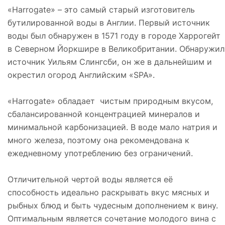
«Harrogate» – это самый старый изготовитель
бутилированной воды в Англии. Первый источник
воды был обнаружен в 1571 году в городе Харрогейт
в Северном Йоркшире в Великобритании. Обнаружил
источник Уильям Слингсби, он же в дальнейшим и
окрестил огород Английским «SPA».
«Harrogate» обладает чистым природным вкусом,
сбалансированной концентрацией минералов и
минимальной карбонизацией. В воде мало натрия и
много железа, поэтому она рекомендована к
ежедневному употреблению без ограничений.
Отличительной чертой воды является её
способность идеально раскрывать вкус мясных и
рыбных блюд и быть чудесным дополнением к вину.
Оптимальным является сочетание молодого вина с