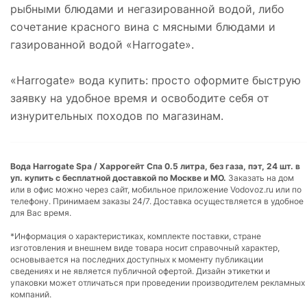
рыбными блюдами и негазированной водой, либо
сочетание красного вина с мясными блюдами и
газированной водой «Harrogate».
«Harrogate» вода купить: просто оформите быструю
заявку на удобное время и освободите себя от
изнурительных походов по магазинам.
Вода Harrogate Spa / Харрогейт Спа 0.5 литра, без газа, пэт, 24 шт. в
уп. купить с бесплатной доставкой по Москве и МО.
Заказать на дом
или в офис можно через сайт, мобильное приложение Vodovoz.ru или по
телефону. Принимаем заказы 24/7. Доставка осуществляется в удобное
для Вас время.
*Информация о характеристиках, комплекте поставки, стране
изготовления и внешнем виде товара носит справочный характер,
основывается на последних доступных к моменту публикации
сведениях и не является публичной офертой. Дизайн этикетки и
упаковки может отличаться при проведении производителем рекламных
компаний.