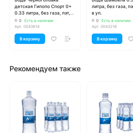
детская Гипопо Спорт 0+
литра, без газа, пэ
0.33 литра, без газа, пэт,
в уп.
12 шт. в уп.
0
Есть в наличии
0
Есть в наличии
Арт.
0043814
Арт.
0043218
В корзину
В корзину
Рекомендуем также