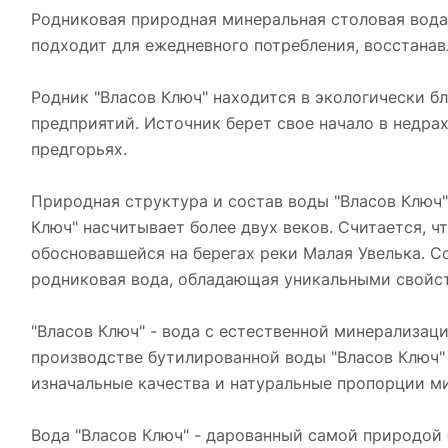
Родниковая природная минеральная столовая вода
подходит для ежедневного потребления, восстана
Родник "Власов Ключ" находится в экологически 
предприятий. Источник берет свое начало в недра
предгорьях.
Природная структура и состав воды "Власов Ключ
Ключ" насчитывает более двух веков. Считается, ч
обосновавшейся на берегах реки Малая Увелька. С
родниковая вода, обладающая уникальными свойс
"Власов Ключ" - вода с естественной минерализа
производстве бутилированной воды "Власов Ключ" 
изначальные качества и натуральные пропорции м
Вода "Власов Ключ" - дарованный самой природой 