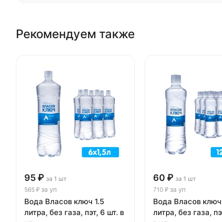
Рекомендуем также
95 ₽
60 ₽
за 1 шт
за 1 шт
за уп
за уп
565 ₽
710 ₽
Вода Власов ключ 1.5
Вода Власов ключ
литра, без газа, пэт, 6 шт. в
литра, без газа, пэ