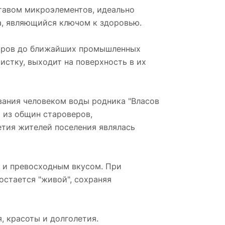
тавом микроэлементов, идеально
а, являющийся ключом к здоровью.
метров до ближайших промышленных
истку, выходит на поверхность в их
вания человеком воды родника "Власов
й из общин староверов,
етия жителей поселения являлась
 и превосходным вкусом. При
остается "живой", сохраняя
, красоты и долголетия.