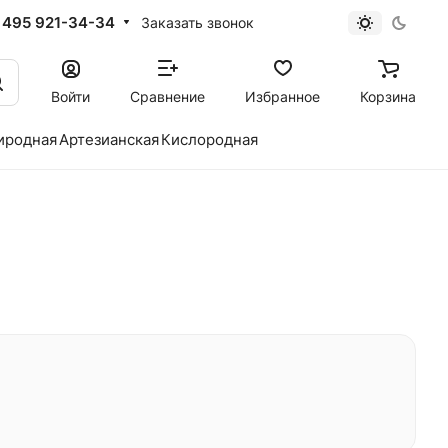
 495 921-34-34
Заказать звонок
Войти
Сравнение
Избранное
Корзина
иродная
Артезианская
Кислородная