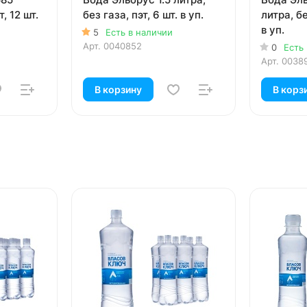
т, 12 шт.
без газа, пэт, 6 шт. в уп.
литра, бе
в уп.
5
Есть в наличии
Арт.
0040852
0
Есть
Арт.
0038
В корзину
В корз