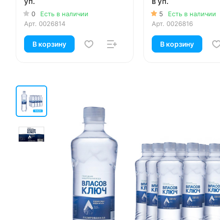
уп.
в уп.
0
Есть в наличии
5
Есть в наличии
Арт.
0026814
Арт.
0026816
В корзину
В корзину