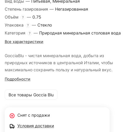
Вид воды
—
Питьевая, Минеральная
Степень газирования
—
Негазированная
Объём
—
0.75
?
Упаковка
—
Стекло
?
Категория
—
Природная минеральная столовая вода
?
Все характеристики
GocciaBlu - чистая минеральная вода, добыта из
природных источников в центральной Италии, чтобы
максимально сохранить пользу и натуральный вкус.
Подробности
Все товары Goccia Blu
Снят с продажи
Условия доставки