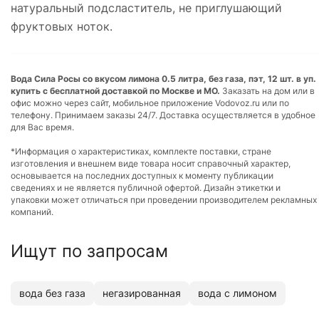
натуральный подсластитель, не приглушающий
фруктовых ноток.
Вода Сила Росы со вкусом лимона 0.5 литра, без газа, пэт, 12 шт. в уп.
купить с бесплатной доставкой по Москве и МО.
Заказать на дом или в
офис можно через сайт, мобильное приложение Vodovoz.ru или по
телефону. Принимаем заказы 24/7. Доставка осуществляется в удобное
для Вас время.
*Информация о характеристиках, комплекте поставки, стране
изготовления и внешнем виде товара носит справочный характер,
основывается на последних доступных к моменту публикации
сведениях и не является публичной офертой. Дизайн этикетки и
упаковки может отличаться при проведении производителем рекламных
компаний.
Ищут по запросам
вода без газа
негазированная
вода с лимоном