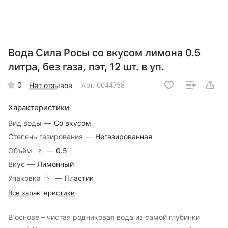
Вода Сила Росы со вкусом лимона 0.5
литра, без газа, пэт, 12 шт. в уп.
0
Нет отзывов
Арт.
0044758
Характеристики
Вид воды
—
Со вкусом
Степень газирования
—
Негазированная
Объём
—
0.5
?
Вкус
—
Лимонный
Упаковка
—
Пластик
?
Все характеристики
В основе – чистая родниковая вода из самой глубинки