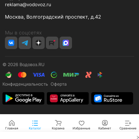
reklama@vodovoz.ru
Москва, Волгоградский проспект, д.42
Мы в соцсетях
© 2026 Водовоз.RU
Конфиденциальность
Оферта
Главная
Каталог
Корзина
Избранные
Кабинет
Сравнение
✕