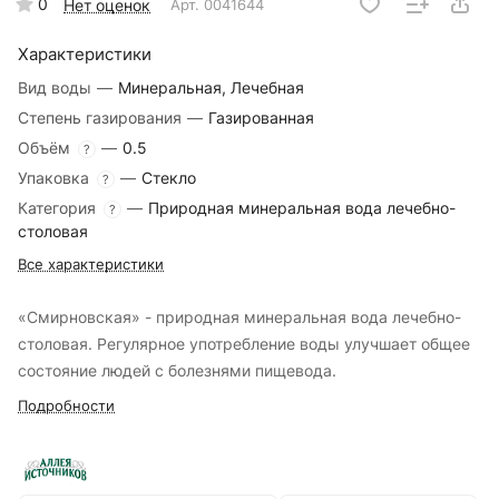
0
Нет оценок
Арт.
0041644
Характеристики
Вид воды
—
Минеральная, Лечебная
Степень газирования
—
Газированная
Объём
—
0.5
?
Упаковка
—
Стекло
?
Категория
—
Природная минеральная вода лечебно-
?
столовая
Все характеристики
«Смирновская» - природная минеральная вода лечебно-
столовая. Регулярное употребление воды улучшает общее
состояние людей с болезнями пищевода.
Подробности