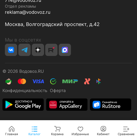
714@vodovoz.ru
Отдел рекламы
reklama@vodovoz.ru
Москва, Волгоградский проспект, д.42
Мы в соцсетях
© 2026 Водовоз.RU
Конфиденциальность
Оферта
Главная
Каталог
Корзина
Избранные
Кабинет
Сравнение