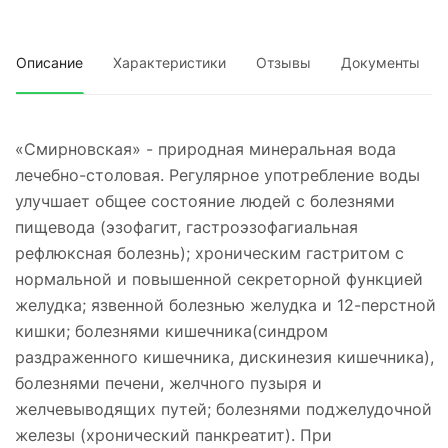
Описание
Характеристики
Отзывы
Документы
«Смирновская» - природная минеральная вода
лечебно-столовая. Регулярное употребление воды
улучшает общее состояние людей с болезнями
пищевода (эзофагит, гастроэзофагиальная
рефлюксная болезнь); хроническим гастритом с
нормальной и повышенной секреторной функцией
желудка; язвенной болезнью желудка и 12-перстной
кишки; болезнями кишечника(синдром
раздраженного кишечника, дискинезия кишечника),
болезнями печени, желчного пузыря и
желчевыводящих путей; болезнями поджелудочной
железы (хронический панкреатит). При