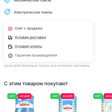
Механические помпы
Электрические помпы
Снят с продажи
Условия доставки
Условия оплаты
Гарантия производителя
Цена действительна только для интернет-магазина.
С этим товаром покупают
ХИТ
АКЦИЯ
ХИТ
АКЦИЯ
ХИТ
АКЦ