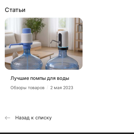
Статьи
Лучшие помпы для воды
/
Обзоры товаров
2 мая 2023
Назад к списку