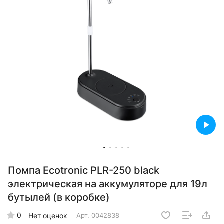
Помпа Ecotronic PLR-250 black
электрическая на аккумуляторе для 19л
бутылей (в коробке)
0
Нет оценок
Арт.
0042838