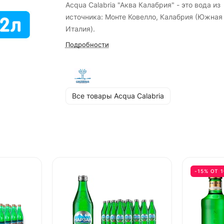
Acqua Calabria "Аква Калабрия" - это вода из
источника: Монте Ковелло, Калабрия (Южная
Италия).
Подробности
Все товары Acqua Calabria
-15% ОТ 1