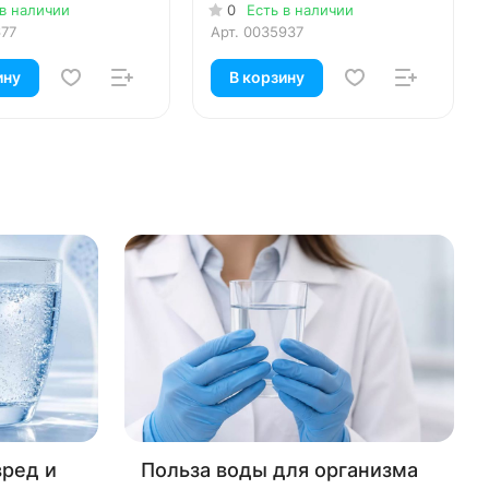
 в наличии
0
Есть в наличии
677
Арт.
0035937
ину
В корзину
вред и
Польза воды для организма