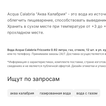
Acqua Calabria "Аква Калабрия" - это вода из ист
облегчить пищеварение, способствовать выведению
Хранить в сухом месте при температуре от +3 до +
прохладном месте.
Вода Acqua Calabria Frizzante 0.92 литра, газ, стекло, 12 шт. в уп.
или по телефону. Принимаем заказы 24/7. Доставка осуществляется в
*Информация о характеристиках, комплекте поставки, стране изгото
сведениях и не является публичной офертой. Дизайн этикетки и упа
Ищут по запросам
аква калабрия
газированная вода
вода с газом