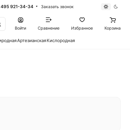
 495 921-34-34
Заказать звонок
Войти
Сравнение
Избранное
Корзина
иродная
Артезианская
Кислородная