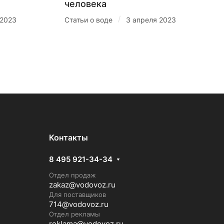
человека
/
 2023
Статьи о воде
3 апреля 2023
Контакты
8 495 921-34-34
Отдел продаж
zakaz@vodovoz.ru
Для поставщиков
714@vodovoz.ru
Отдел рекламы
reklama@vodovoz.ru