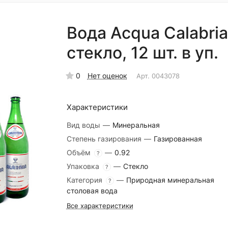
Вода Acqua Calabria 
стекло, 12 шт. в уп.
0
Нет оценок
Арт.
0043078
Характеристики
Вид воды
—
Минеральная
Степень газирования
—
Газированная
Объём
—
0.92
?
Упаковка
—
Стекло
?
Категория
—
Природная минеральная
?
столовая вода
Все характеристики