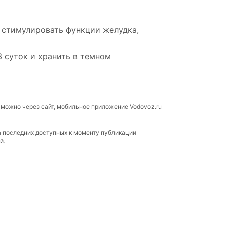
т стимулировать функции желудка,
3 суток и хранить в темном
 можно через сайт, мобильное приложение Vodovoz.ru
а последних доступных к моменту публикации
й.