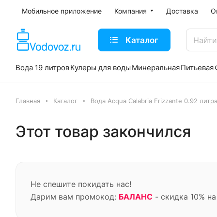
Мобильное приложение
Компания
Доставка
О
Каталог
Вода 19 литров
Кулеры для воды
Минеральная
Питьевая
Главная
Каталог
Вода Acqua Calabria Frizzante 0.92 литра,
Этот товар закончился
Не спешите покидать нас!
Дарим вам промокод:
БАЛАНС
- скидка 10% на