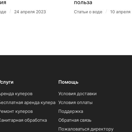
ия
польза
/
/
оде
24 апреля 2023
Статьи о воде
10 апреля
Услуги
Помощь
Аренда кулеров
Условия доставки
Бесплатная аренда кулера
Условия оплаты
Ремонт кулеров
Поддержка
Санитарная обработка
Обратная связь
Пожаловаться директору