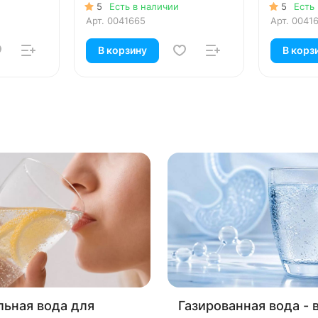
5
Есть в наличии
5
Есть
Арт.
0041665
Арт.
0041
В корзину
В корз
ьная вода для
Газированная вода - 