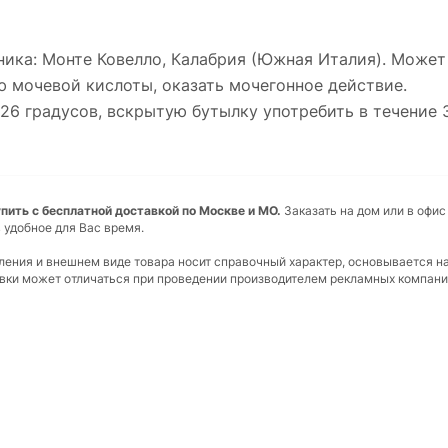
очника: Монте Ковелло, Калабрия (Южная Италия). Може
 мочевой кислоты, оказать мочегонное действие.
26 градусов, вскрытую бутылку употребить в течение 
 купить с бесплатной доставкой по Москве и МО.
Заказать на дом или в офис
 удобное для Вас время.
вления и внешнем виде товара носит справочный характер, основывается н
ковки может отличаться при проведении производителем рекламных компани