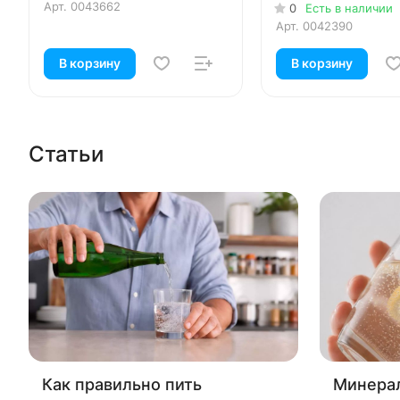
Арт.
0043662
0
Есть в наличии
Арт.
0042390
В корзину
В корзину
Статьи
Как правильно пить
Минерал