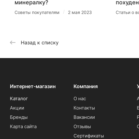
минералку?
похуден
/
Советы покупателям
2 мая 2023
Статьи о в
Назад к списку
Интернет-магазин
Компания
Каталог
О нас
Акции
Контакты
Бренды
Вакансии
Карта сайта
Отзывы
Сертификаты