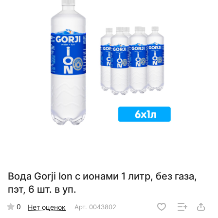
Вода Gorji Ion с ионами 1 литр, без газа,
пэт, 6 шт. в уп.
0
Нет оценок
Арт.
0043802