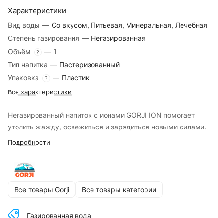
Характеристики
Вид воды
—
Со вкусом, Питьевая, Минеральная, Лечебная
Степень газирования
—
Негазированная
Объём
—
1
?
Тип напитка
—
Пастеризованный
Упаковка
—
Пластик
?
Все характеристики
Негазированный напиток с ионами GORJI ION помогает
утолить жажду, освежиться и зарядиться новыми силами.
Подробности
Все товары Gorji
Все товары категории
Газированная вода