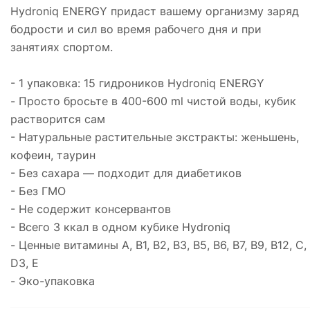
Hydroniq ENERGY придаст вашему организму заряд
бодрости и сил во время рабочего дня и при
занятиях спортом.
- 1 упаковка: 15 гидроников Hydroniq ENERGY
- Просто бросьте в 400-600 ml чистой воды, кубик
растворится сам
- Натуральные растительные экстракты: женьшень,
кофеин, таурин
- Без сахара — подходит для диабетиков
- Без ГМО
- Не содержит консервантов
- Всего 3 ккал в одном кубике Hydroniq
- Ценные витамины А, В1, B2, В3, В5, B6, В7, В9, В12, С,
D3, E
- Эко-упаковка