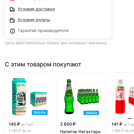
Условия доставки
Условия оплаты
Гарантия производителя
Цена действительна только для интернет-магазина.
С этим товаром покупают
145 ₽
2 650 ₽
141 ₽
за 1 шт
за 1 ш
за уп
за у
1 740 ₽
1 690 ₽
Напиток Натахтари