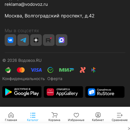
reklama@vodovoz.ru
Москва, Волгоградский проспект, д.42
Мы в соцсетях
© 2026 Водовоз.RU
Конфиденциальность
Оферта
Главная
Каталог
Корзина
Избранные
Кабинет
Сравнение
✕