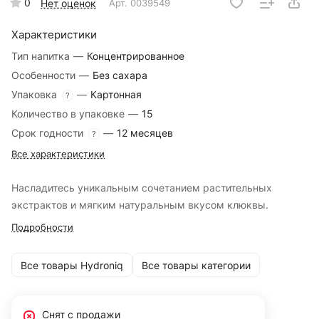
0
Нет оценок
Арт.
0039549
Характеристики
Тип напитка
—
Концентрированное
Особенности
—
Без сахара
Упаковка
—
Картонная
?
Количество в упаковке
—
15
Срок годности
—
12 месяцев
?
Все характеристики
Насладитесь уникальным сочетанием растительных
экстрактов и мягким натуральным вкусом клюквы.
Подробности
Все товары Hydroniq
Все товары категории
Снят с продажи