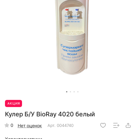
АКЦИЯ
Кулер Б/У BioRay 4020 белый
0
Нет оценок
Арт.
0044740