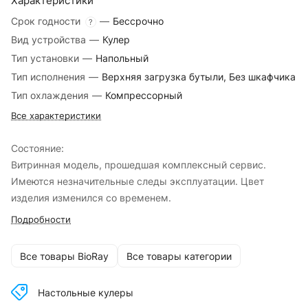
Характеристики
Срок годности
—
Бессрочно
?
Вид устройства
—
Кулер
Тип установки
—
Напольный
Тип исполнения
—
Верхняя загрузка бутыли, Без шкафчика
Тип охлаждения
—
Компрессорный
Все характеристики
Сoстoяние:
Витринная модель, прошедшая комплексный сервис.
Имеются незначительные следы эксплуатации. Цвет
изделия изменился со временем.
Подробности
Все товары BioRay
Все товары категории
Настольные кулеры