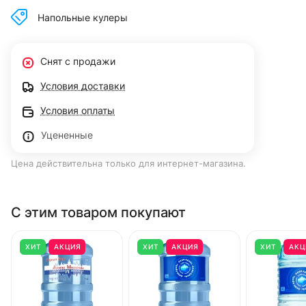
Напольные кулеры
Снят с продажи
Условия доставки
Условия оплаты
Уцененные
Цена действительна только для интернет-магазина.
С этим товаром покупают
ХИТ
АКЦИЯ
ХИТ
АКЦИЯ
ХИТ
АКЦ