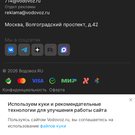
714@vodovoz.ru
Отдел рекламы
reklama@vodovoz.ru
Москва, Волгоградский проспект, д.42
Мы в соцсетях
© 2026 Водовоз.RU
Конфиденциальность
Оферта
✕
Используем куки и рекомендательные
технологии для улучшения работы сайта
Пользуясь сайтом Vodovoz.ru, вы соглашаетесь на
использование
файлов куки
Главная
Каталог
Корзина
Избранные
Кабинет
Сравнение