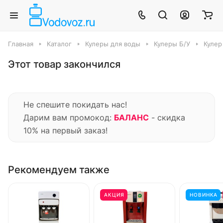
Главная
Каталог
Кулеры для воды
Кулеры Б/У
Кулер
Этот товар закончился
Не спешите покидать нас!
Дарим вам промокод:
БАЛАНС
- скидка
10% на первый заказ!
Рекомендуем также
АКЦИЯ
НОВИНКА