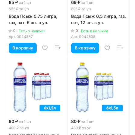
85 ₽
69 ₽
за 1 шт
за 1 шт
за уп
за уп
505 ₽
825 ₽
Вода Псыж 0.75 литра,
Вода Псыж 0.5 литра, газ,
газ, пэт, 6 шт. в уп.
пэт, 12 шт. в уп.
0
0
Есть в наличии
Есть в наличии
Арт.
0044837
Арт.
0044838
В корзину
В корзину
80 ₽
80 ₽
за 1 шт
за 1 шт
за уп
за уп
480 ₽
480 ₽