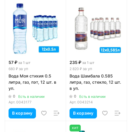
57 ₽
235 ₽
за 1 шт
за 1 шт
за уп
за уп
680 ₽
2 820 ₽
Вода Моя стихия 0.5
Вода Шамбала 0.585
литра, газ, пэт, 12 шт. в
литра, газ, стекло, 12 шт.
уп.
в уп.
0
0
Есть в наличии
Есть в наличии
Арт.
0043177
Арт.
0043214
В корзину
В корзину
ХИТ