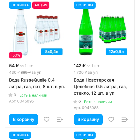
НОВИНКА
АКЦИЯ
НОВИНКА
-50%
54 ₽
142 ₽
за 1 шт
за 1 шт
за уп
за уп
430 ₽
860 ₽
1 700 ₽
Вода RusseQuelle 0.4
Вода Новотерская
литра, газ, пэт, 8 шт. в уп.
Целебная 0.5 литра, газ,
стекло, 12 шт. в уп.
0
Есть в наличии
Арт.
0045095
0
Есть в наличии
Арт.
0045088
В корзину
В корзину
НОВИНКА
НОВИНКА