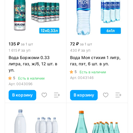
135 ₽
72 ₽
за 1 шт
за 1 шт
за уп
за уп
1 615 ₽
430 ₽
Вода Боржоми 0.33
Вода Моя стихия 1 литр,
литра, газ, ж/б, 12 шт. в
газ, пэт, 6 шт. в уп.
уп.
5
Есть в наличии
Арт.
0043146
5
Есть в наличии
Арт.
0043096
В корзину
В корзину