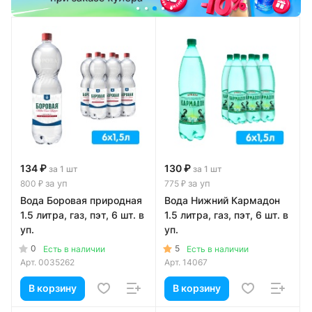
134 ₽
130 ₽
за 1 шт
за 1 шт
за уп
за уп
800 ₽
775 ₽
Вода Боровая природная
Вода Нижний Кармадон
1.5 литра, газ, пэт, 6 шт. в
1.5 литра, газ, пэт, 6 шт. в
уп.
уп.
0
5
Есть в наличии
Есть в наличии
Арт.
0035262
Арт.
14067
В корзину
В корзину