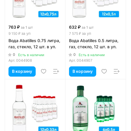
763 ₽
632 ₽
за 1 шт
за 1 шт
за уп
за уп
9 150 ₽
7 575 ₽
Вода Abatilles 0.75 литра,
Вода Abatilles 0.5 литра,
газ, стекло, 12 шт. в уп.
газ, стекло, 12 шт. в уп.
0
0
Есть в наличии
Есть в наличии
Арт.
0044908
Арт.
0044907
В корзину
В корзину