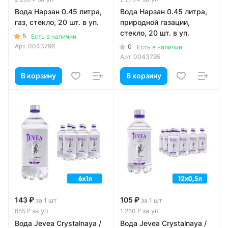
Вода Нарзан 0.45 литра,
Вода Нарзан 0.45 литра,
газ, стекло, 20 шт. в уп.
природной газации,
стекло, 20 шт. в уп.
5
Есть в наличии
Арт.
0043796
0
Есть в наличии
Арт.
0043795
В корзину
В корзину
143 ₽
105 ₽
за 1 шт
за 1 шт
за уп
за уп
855 ₽
1 250 ₽
Вода Jevea Crystalnaya /
Вода Jevea Crystalnaya /