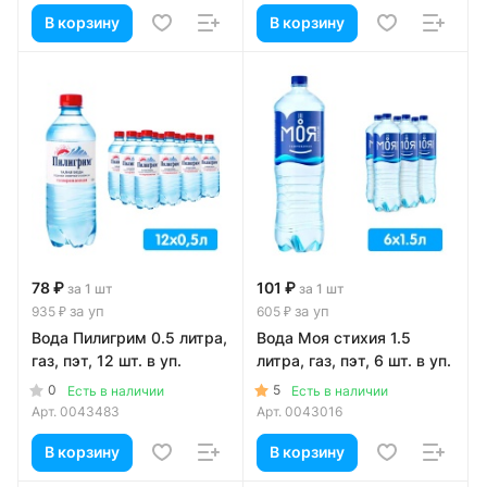
В корзину
В корзину
78 ₽
101 ₽
за 1 шт
за 1 шт
за уп
за уп
935 ₽
605 ₽
Вода Пилигрим 0.5 литра,
Вода Моя стихия 1.5
газ, пэт, 12 шт. в уп.
литра, газ, пэт, 6 шт. в уп.
0
5
Есть в наличии
Есть в наличии
Арт.
0043483
Арт.
0043016
В корзину
В корзину