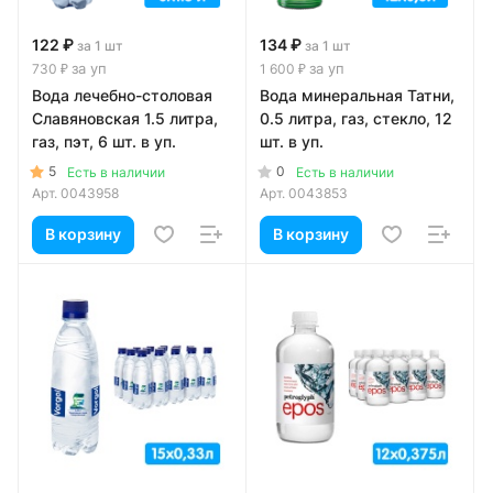
122 ₽
134 ₽
за 1 шт
за 1 шт
за уп
за уп
730 ₽
1 600 ₽
Вода лечебно-столовая
Вода минеральная Татни,
Славяновская 1.5 литра,
0.5 литра, газ, стекло, 12
газ, пэт, 6 шт. в уп.
шт. в уп.
5
0
Есть в наличии
Есть в наличии
Арт.
0043958
Арт.
0043853
В корзину
В корзину