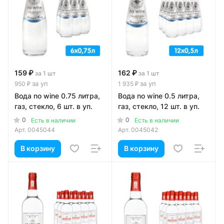
159 ₽
162 ₽
за 1 шт
за 1 шт
за уп
за уп
950 ₽
1 935 ₽
Вода no wine 0.75 литра,
Вода no wine 0.5 литра,
газ, стекло, 6 шт. в уп.
газ, стекло, 12 шт. в уп.
0
0
Есть в наличии
Есть в наличии
Арт.
0045044
Арт.
0045042
В корзину
В корзину