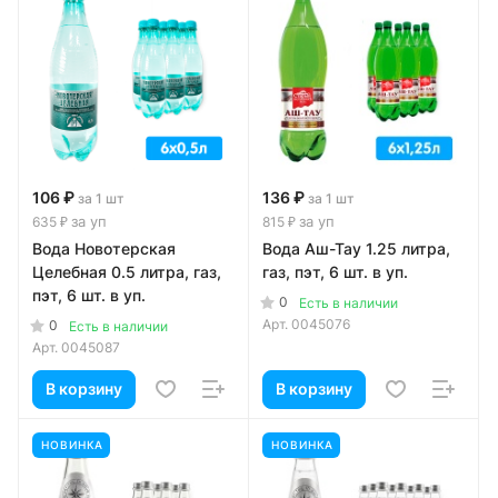
106 ₽
136 ₽
за 1 шт
за 1 шт
за уп
за уп
635 ₽
815 ₽
Вода Новотерская
Вода Аш-Тау 1.25 литра,
Целебная 0.5 литра, газ,
газ, пэт, 6 шт. в уп.
пэт, 6 шт. в уп.
0
Есть в наличии
Арт.
0045076
0
Есть в наличии
Арт.
0045087
В корзину
В корзину
НОВИНКА
НОВИНКА